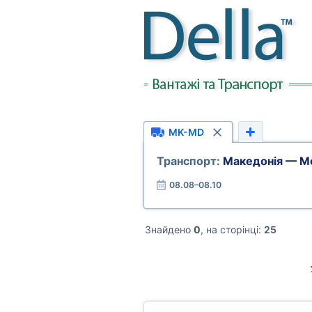
MK-MD
Транспорт:
Македонія — М
08.08–08.10
Знайдено
0
, на сторінці:
25