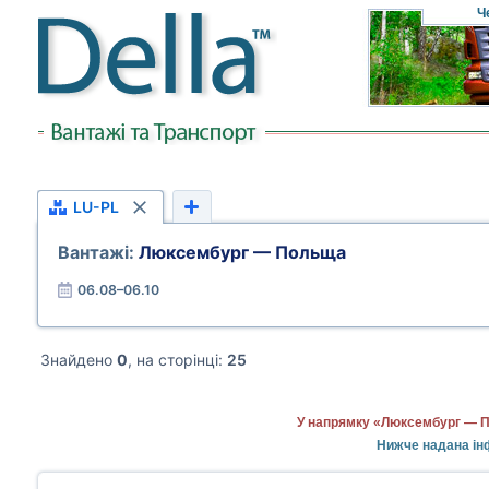
Ч
LU-PL
Вантажі:
Люксембург — Польща
06.08–06.10
Знайдено
0
, на сторінці:
25
У напрямку «Люксембург — П
Нижче надана ін