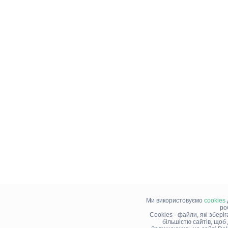
Ми використовуємо
cookies
ро
Cookies - файли, які збері
більшістю сайтів, щоб