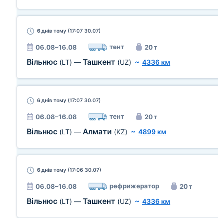
6 днів
тому (17:07 30.07)
тент
06.08–16.08
20 т
Вільнюс
Ташкент
(LT)
—
(UZ)
~
4336 км
6 днів
тому (17:07 30.07)
тент
06.08–16.08
20 т
Вільнюс
Алмати
(LT)
—
(KZ)
~
4899 км
6 днів
тому (17:06 30.07)
рефрижератор
06.08–16.08
20 т
Вільнюс
Ташкент
(LT)
—
(UZ)
~
4336 км