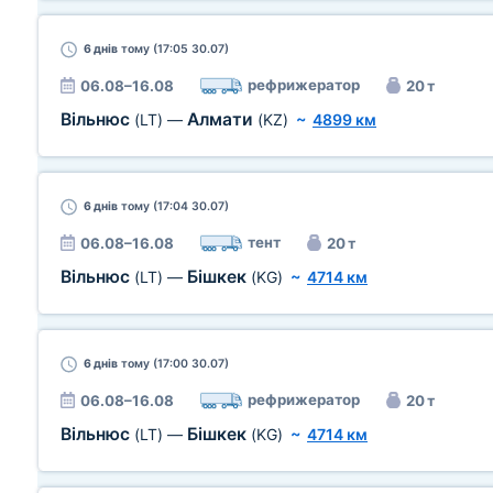
6 днів
тому (17:05 30.07)
рефрижератор
06.08–16.08
20 т
Вільнюс
Алмати
(LT)
—
(KZ)
~
4899 км
6 днів
тому (17:04 30.07)
тент
06.08–16.08
20 т
Вільнюс
Бішкек
(LT)
—
(KG)
~
4714 км
6 днів
тому (17:00 30.07)
рефрижератор
06.08–16.08
20 т
Вільнюс
Бішкек
(LT)
—
(KG)
~
4714 км