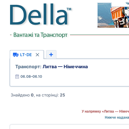
Ч
LT-DE
Транспорт:
Литва — Німеччина
06.08–06.10
Знайдено
0
, на сторінці:
25
У напрямку «Литва — Німеч
Нижче надана 