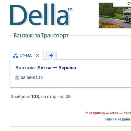
С
LT-UA
Вантажі:
Литва — Україна
08.08–08.10
Знайдено
108
, на сторінці:
25
У напрямку «Литва — Укра
Нижче надана 