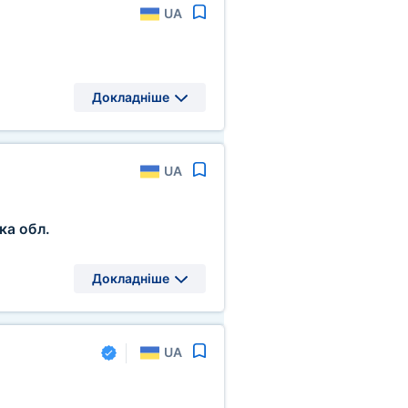
UA
Докладніше
UA
ка обл.
Докладніше
UA