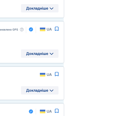
Докладніше
UA
ановлено GPS
Докладніше
UA
Докладніше
UA