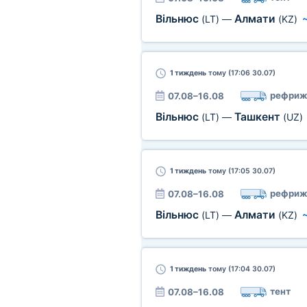
Вільнюс
Алмати
(LT)
—
(KZ)
1 тиждень
тому (17:06 30.07)
рефриж
07.08–16.08
Вільнюс
Ташкент
(LT)
—
(UZ)
1 тиждень
тому (17:05 30.07)
рефриж
07.08–16.08
Вільнюс
Алмати
(LT)
—
(KZ)
1 тиждень
тому (17:04 30.07)
тент
07.08–16.08