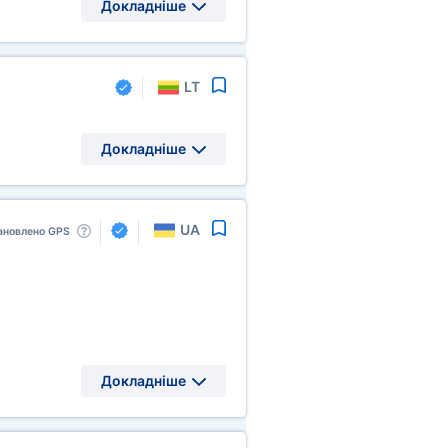
Докладніше
LT
Докладніше
UA
ановлено GPS
Докладніше