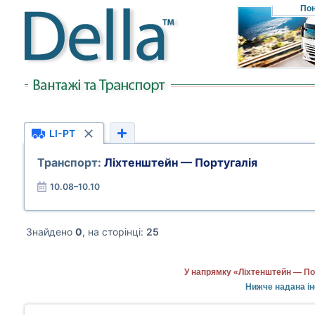
Пон
LI-PT
Транспорт:
Ліхтенштейн — Португалія
10.08–10.10
Знайдено
0
, на сторінці:
25
У напрямку «Ліхтенштейн — Пор
Нижче надана ін