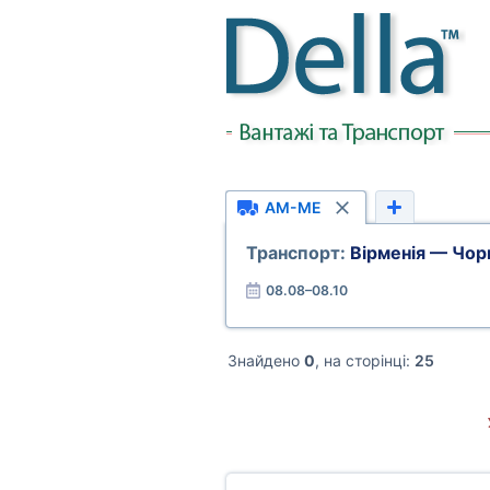
AM-ME
Транспорт:
Вірменія — Чор
08.08–08.10
Знайдено
0
, на сторінці:
25