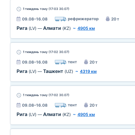
1 тиждень
тому (17:03 30.07)
рефрижератор
09.08–16.08
20 т
Рига
Алмати
(LV)
—
(KZ)
~
4905 км
1 тиждень
тому (17:02 30.07)
тент
09.08–16.08
20 т
Рига
Ташкент
(LV)
—
(UZ)
~
4319 км
1 тиждень
тому (17:02 30.07)
тент
09.08–16.08
20 т
Рига
Алмати
(LV)
—
(KZ)
~
4905 км