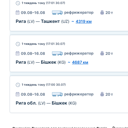
1 тиждень
тому (17:01 30.07)
рефрижератор
09.08–16.08
20 т
Рига
Ташкент
(LV)
—
(UZ)
~
4319 км
1 тиждень
тому (17:01 30.07)
рефрижератор
09.08–16.08
20 т
Рига
Бішкек
(LV)
—
(KG)
~
4687 км
1 тиждень
тому (17:00 30.07)
рефрижератор
09.08–16.08
20 т
Рига обл.
Бішкек
(LV)
—
(KG)