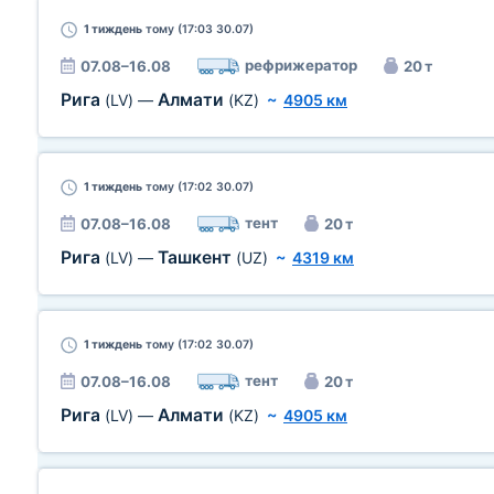
1 тиждень
тому (17:03 30.07)
рефрижератор
07.08–16.08
20 т
Рига
Алмати
(LV)
—
(KZ)
~
4905 км
1 тиждень
тому (17:02 30.07)
тент
07.08–16.08
20 т
Рига
Ташкент
(LV)
—
(UZ)
~
4319 км
1 тиждень
тому (17:02 30.07)
тент
07.08–16.08
20 т
Рига
Алмати
(LV)
—
(KZ)
~
4905 км