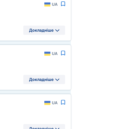
UA
Докладніше
UA
Докладніше
UA
Докладніше