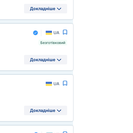
Докладніше
UA
Безготівковий
Докладніше
UA
Докладніше