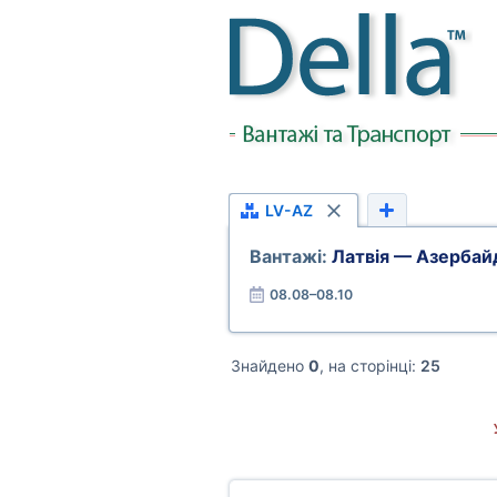
LV-AZ
Вантажі:
Латвія — Азерба
08.08–08.10
Знайдено
0
, на сторінці:
25