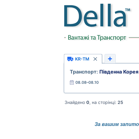
KR-TM
Транспорт:
Південна Корея
08.08–08.10
Знайдено
0
, на сторінці:
25
За вашим запитом