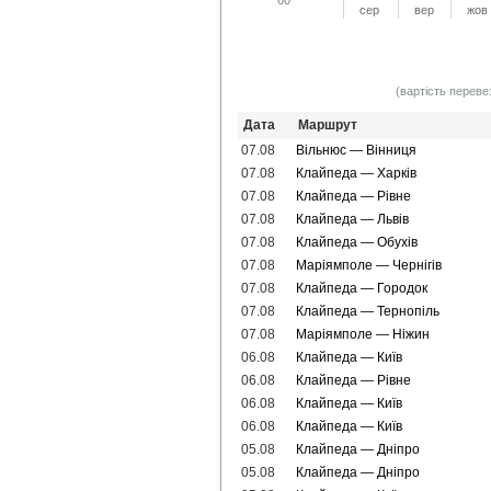
сер
вер
жов
(вартість переве
Дата
Маршрут
07.08
Вільнюс — Вінниця
07.08
Клайпеда — Харків
07.08
Клайпеда — Рівне
07.08
Клайпеда — Львів
07.08
Клайпеда — Обухів
07.08
Маріямполе — Чернігів
07.08
Клайпеда — Городок
07.08
Клайпеда — Тернопіль
07.08
Маріямполе — Ніжин
06.08
Клайпеда — Київ
06.08
Клайпеда — Рівне
06.08
Клайпеда — Київ
06.08
Клайпеда — Київ
05.08
Клайпеда — Дніпро
05.08
Клайпеда — Дніпро