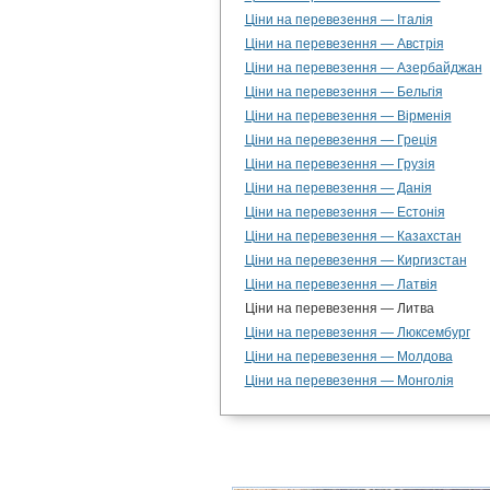
Ціни на перевезення — Італія
Ціни на перевезення — Австрія
Ціни на перевезення — Азербайджан
Ціни на перевезення — Бельгія
Ціни на перевезення — Вірменія
Ціни на перевезення — Греція
Ціни на перевезення — Грузія
Ціни на перевезення — Данія
Ціни на перевезення — Естонія
Ціни на перевезення — Казахстан
Ціни на перевезення — Киргизстан
Ціни на перевезення — Латвія
Ціни на перевезення — Литва
Ціни на перевезення — Люксембург
Ціни на перевезення — Молдова
Ціни на перевезення — Монголія