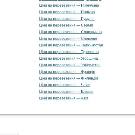
Ціни на перевезення — Німеччина
Ціни на перевезення — Польща
Ціни на перевезення — Румунія
Ціни на перевезення — Сербія
Ціни на перевезення — Словаччина
Ціни на перевезення — Словенія
Ціни на перевезення — Таджикистан
Ціни на перевезення — Туреччина
Ціни на перевезення — Угорщина
Ціни на перевезення — Узбекистан
Ціни на перевезення — Франція
Ціни на перевезення — Фінляндія
Ціни на перевезення — Чехія
Ціни на перевезення — Швеція
Ціни на перевезення — Азія