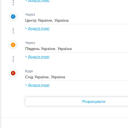
+
Додати пункт
Через
C
+
Додати пункт
Через
D
+
Додати пункт
Куди
E
+
Додати пункт
Розрахувати