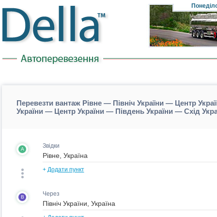
Понеділ
Перевезти вантаж Рівне — Північ України — Центр Украї
України — Центр України — Південь України — Схід Укр
Звідки
A
+
Додати пункт
Через
B