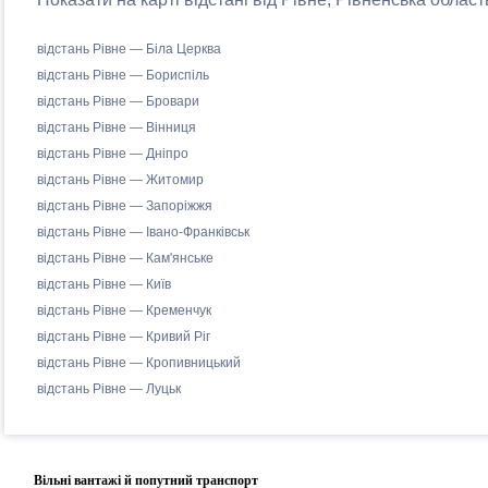
відстань Рівне — Біла Церква
відстань Рівне — Бориспіль
відстань Рівне — Бровари
відстань Рівне — Вінниця
відстань Рівне — Дніпро
відстань Рівне — Житомир
відстань Рівне — Запоріжжя
відстань Рівне — Івано-Франківськ
відстань Рівне — Кам'янське
відстань Рівне — Київ
відстань Рівне — Кременчук
відстань Рівне — Кривий Ріг
відстань Рівне — Кропивницький
відстань Рівне — Луцьк
Вільні вантажі й попутний транспорт