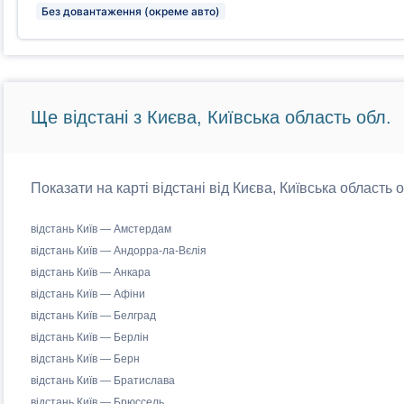
Без довантаження (окреме авто)
Ще відстані з Києва, Київська область обл.
Показати на карті відстані від Києва, Київська область 
відстань Київ — Амстердам
відстань Київ — Андорра-ла-Вєлія
відстань Київ — Анкара
відстань Київ — Афіни
відстань Київ — Белград
відстань Київ — Берлін
відстань Київ — Берн
відстань Київ — Братислава
відстань Київ — Брюссель