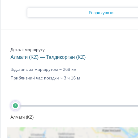
Розрахувати
Деталі маршруту:
Алмати (KZ) — Талдикорган (KZ)
Відстань за маршрутом ~
268 км
Приблизний час поїздки ~
3 ч 16 м
A
Алмати (KZ)