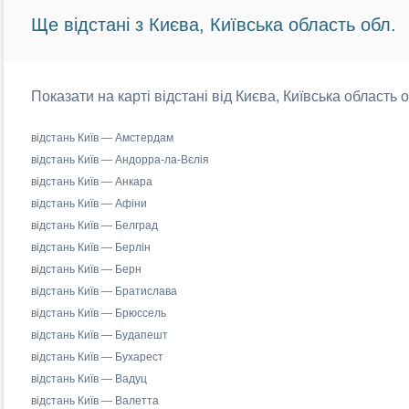
Ще відстані з Києва, Київська область обл.
Показати на карті відстані від Києва, Київська область 
відстань Київ — Амстердам
відстань Київ — Андорра-ла-Вєлія
відстань Київ — Анкара
відстань Київ — Афіни
відстань Київ — Белград
відстань Київ — Берлін
відстань Київ — Берн
відстань Київ — Братислава
відстань Київ — Брюссель
відстань Київ — Будапешт
відстань Київ — Бухарест
відстань Київ — Вадуц
відстань Київ — Валетта