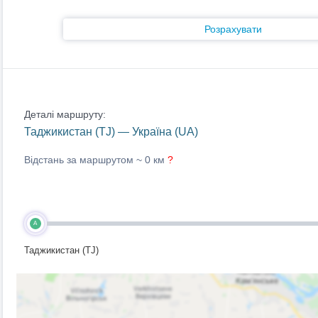
Розрахувати
Деталі маршруту:
Таджикистан (TJ) — Україна (UA)
Відстань за маршрутом ~
0 км
?
A
Таджикистан (TJ)