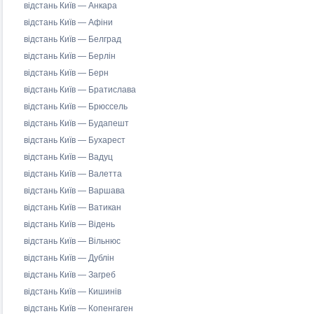
відстань Київ — Анкара
відстань Київ — Афіни
відстань Київ — Белград
відстань Київ — Берлін
відстань Київ — Берн
відстань Київ — Братислава
відстань Київ — Брюссель
відстань Київ — Будапешт
відстань Київ — Бухарест
відстань Київ — Вадуц
відстань Київ — Валетта
відстань Київ — Варшава
відстань Київ — Ватикан
відстань Київ — Відень
відстань Київ — Вільнюс
відстань Київ — Дублін
відстань Київ — Загреб
відстань Київ — Кишинів
відстань Київ — Копенгаген