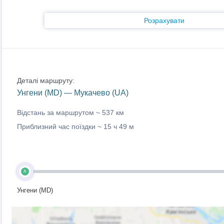
Розрахувати
Деталі маршруту:
Унгени (MD) — Мукачево (UA)
Відстань за маршрутом ~
537 км
Приблизний час поїздки ~
15 ч 49 м
A
Унгени (MD)