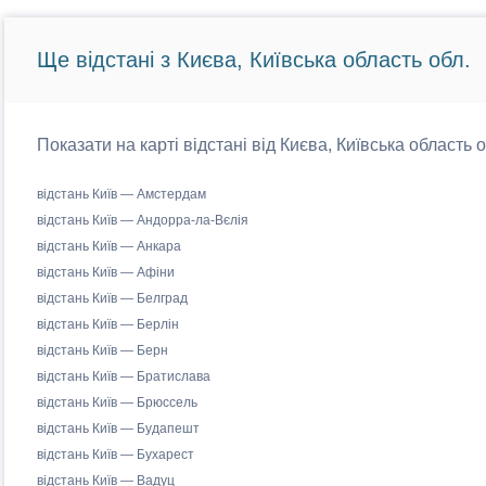
Ще відстані з Києва, Київська область обл.
Показати на карті відстані від Києва, Київська область 
відстань Київ — Амстердам
відстань Київ — Андорра-ла-Вєлія
відстань Київ — Анкара
відстань Київ — Афіни
відстань Київ — Белград
відстань Київ — Берлін
відстань Київ — Берн
відстань Київ — Братислава
відстань Київ — Брюссель
відстань Київ — Будапешт
відстань Київ — Бухарест
відстань Київ — Вадуц