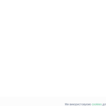
Ми використовуємо
cookies
дл