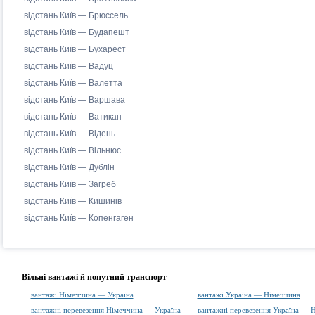
відстань Київ — Брюссель
відстань Київ — Будапешт
відстань Київ — Бухарест
відстань Київ — Вадуц
відстань Київ — Валетта
відстань Київ — Варшава
відстань Київ — Ватикан
відстань Київ — Відень
відстань Київ — Вільнюс
відстань Київ — Дублін
відстань Київ — Загреб
відстань Київ — Кишинів
відстань Київ — Копенгаген
Вільні вантажі й попутний транспорт
вантажі Німеччина — Україна
вантажі Україна — Німеччина
вантажні перевезення Німеччина — Україна
вантажні перевезення Україна — 