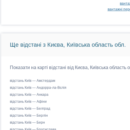
ванта
вантажні пер
Ще відстані з Києва, Київська область обл.
Показати на карті відстані від Києва, Київська область 
відстань Київ — Амстердам
відстань Київ — Андорра-ла-Вєлія
відстань Київ — Анкара
відстань Київ — Афіни
відстань Київ — Белград
відстань Київ — Берлін
відстань Київ — Берн
відстань Київ — Братислава