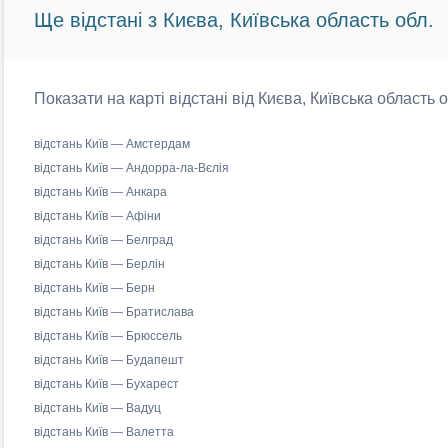
Ще відстані з Києва, Київська область обл.
Показати на карті відстані від Києва, Київська область 
відстань Київ — Амстердам
відстань Київ — Андорра-ла-Вєлія
відстань Київ — Анкара
відстань Київ — Афіни
відстань Київ — Белград
відстань Київ — Берлін
відстань Київ — Берн
відстань Київ — Братислава
відстань Київ — Брюссель
відстань Київ — Будапешт
відстань Київ — Бухарест
відстань Київ — Вадуц
відстань Київ — Валетта