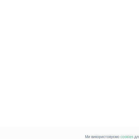
Ми використовуємо
cookies
дл