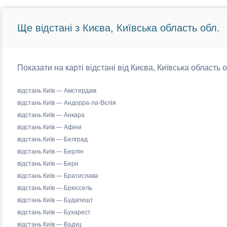
Ще відстані з Києва, Київська область обл.
Показати на карті відстані від Києва, Київська область 
відстань Київ — Амстердам
відстань Київ — Андорра-ла-Вєлія
відстань Київ — Анкара
відстань Київ — Афіни
відстань Київ — Белград
відстань Київ — Берлін
відстань Київ — Берн
відстань Київ — Братислава
відстань Київ — Брюссель
відстань Київ — Будапешт
відстань Київ — Бухарест
відстань Київ — Вадуц