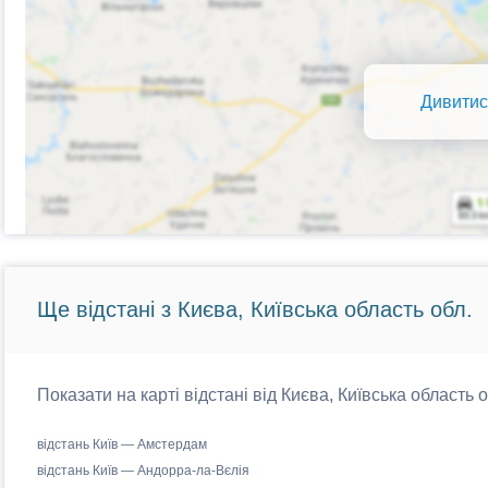
Дивитис
Ще відстані з Києва, Київська область обл.
Показати на карті відстані від Києва, Київська область 
відстань Київ — Амстердам
відстань Київ — Андорра-ла-Вєлія