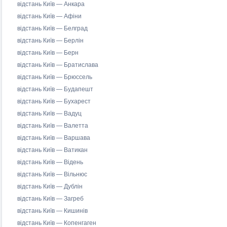
відстань Київ — Анкара
відстань Київ — Афіни
відстань Київ — Белград
відстань Київ — Берлін
відстань Київ — Берн
відстань Київ — Братислава
відстань Київ — Брюссель
відстань Київ — Будапешт
відстань Київ — Бухарест
відстань Київ — Вадуц
відстань Київ — Валетта
відстань Київ — Варшава
відстань Київ — Ватикан
відстань Київ — Відень
відстань Київ — Вільнюс
відстань Київ — Дублін
відстань Київ — Загреб
відстань Київ — Кишинів
відстань Київ — Копенгаген