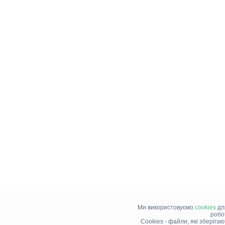
Ми використовуємо
cookies
дл
робо
Cookies - файли, які зберіга