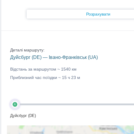
Розрахувати
Деталі маршруту:
Дуйсбург (DE) — Івано-Франківськ (UA)
Відстань за маршрутом ~
1540 км
Приблизний час поїздки ~
15 ч 23 м
A
Дуйсбург (DE)