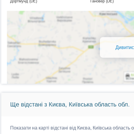
Дортмунд (DE)
Гановер (DE)
Дивитис
Ще відстані з Києва, Київська область обл.
Показати на карті відстані від Києва, Київська область 