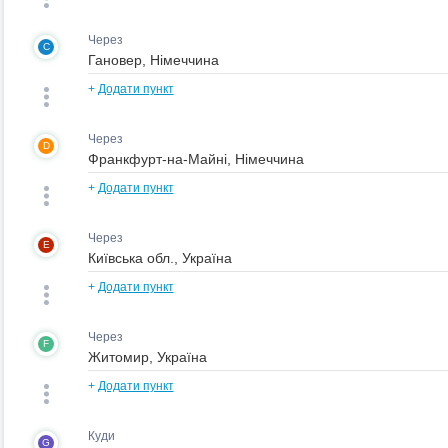
Через
C
+
Додати пункт
Через
D
+
Додати пункт
Через
E
+
Додати пункт
Через
F
+
Додати пункт
Куди
G