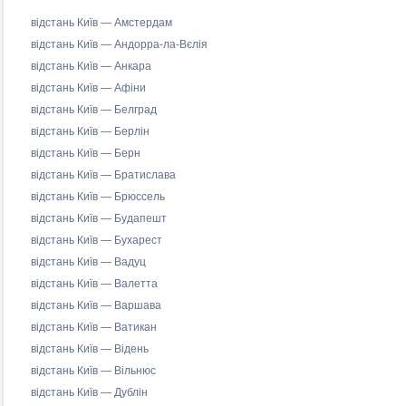
відстань Київ — Амстердам
відстань Київ — Андорра-ла-Вєлія
відстань Київ — Анкара
відстань Київ — Афіни
відстань Київ — Белград
відстань Київ — Берлін
відстань Київ — Берн
відстань Київ — Братислава
відстань Київ — Брюссель
відстань Київ — Будапешт
відстань Київ — Бухарест
відстань Київ — Вадуц
відстань Київ — Валетта
відстань Київ — Варшава
відстань Київ — Ватикан
відстань Київ — Відень
відстань Київ — Вільнюс
відстань Київ — Дублін