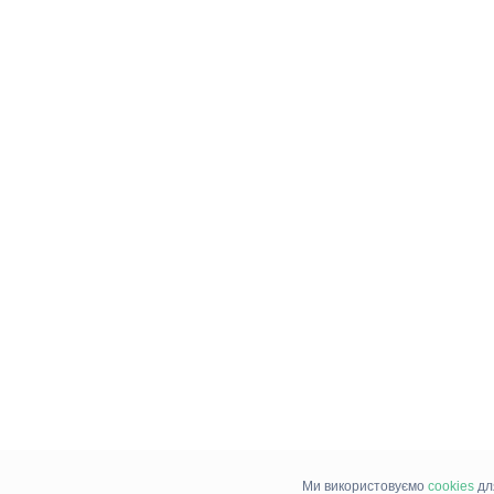
Ми використовуємо
cookies
дл