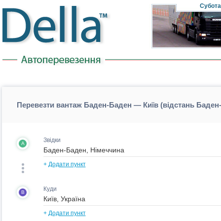
Субота
Перевезти вантаж Баден-Баден — Київ (відстань Баден
Звідки
A
+
Додати пункт
Куди
B
+
Додати пункт