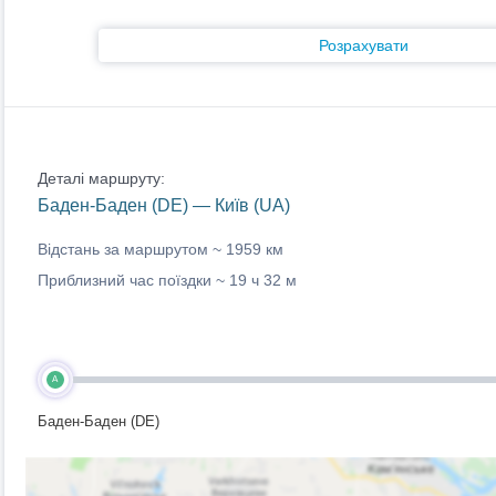
Розрахувати
Деталі маршруту:
Баден-Баден (DE) — Київ (UA)
Відстань за маршрутом ~
1959 км
Приблизний час поїздки ~
19 ч 32 м
A
Баден-Баден (DE)