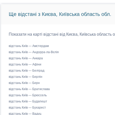
Ще відстані з Києва, Київська область обл.
Показати на карті відстані від Києва, Київська область 
відстань Київ — Амстердам
відстань Київ — Андорра-ла-Вєлія
відстань Київ — Анкара
відстань Київ — Афіни
відстань Київ — Белград
відстань Київ — Берлін
відстань Київ — Берн
відстань Київ — Братислава
відстань Київ — Брюссель
відстань Київ — Будапешт
відстань Київ — Бухарест
відстань Київ — Вадуц