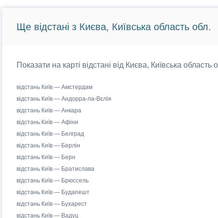
Ще відстані з Києва, Київська область обл.
Показати на карті відстані від Києва, Київська область 
відстань Київ — Амстердам
відстань Київ — Андорра-ла-Вєлія
відстань Київ — Анкара
відстань Київ — Афіни
відстань Київ — Белград
відстань Київ — Берлін
відстань Київ — Берн
відстань Київ — Братислава
відстань Київ — Брюссель
відстань Київ — Будапешт
відстань Київ — Бухарест
відстань Київ — Вадуц