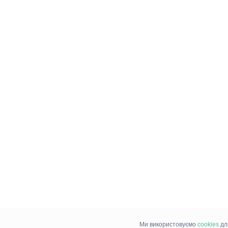
Ми використовуємо
cookies
дл