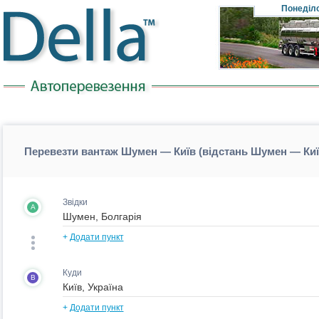
Понеділ
Перевезти вантаж Шумен — Київ (відстань Шумен — Ки
Звідки
A
+
Додати пункт
Куди
B
+
Додати пункт