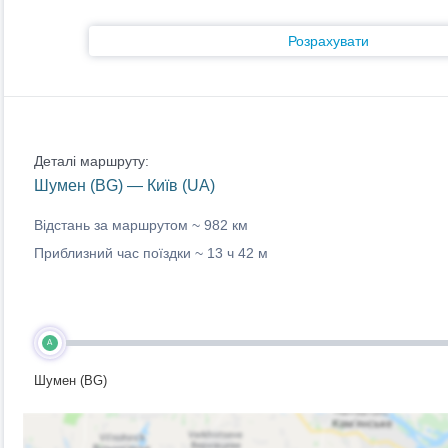
Розрахувати
Деталі маршруту:
Шумен (BG) — Київ (UA)
Відстань за маршрутом ~
982 км
Приблизний час поїздки ~
13 ч 42 м
A
Шумен (BG)