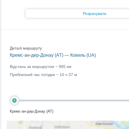
Розрахувати
Деталі маршруту:
Кремс-ан-дер-Донау (AT) — Ковель (UA)
Відстань за маршрутом ~
985 км
Приблизний час поїздки ~
10 ч 37 м
A
Кремс-ан-дер-Донау (AT)