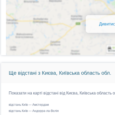
Дивитис
Ще відстані з Києва, Київська область обл.
Показати на карті відстані від Києва, Київська область 
відстань Київ — Амстердам
відстань Київ — Андорра-ла-Вєлія