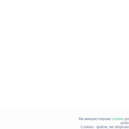
Ми використовуємо
cookies
дл
робо
Cookies - файли, які зберіга