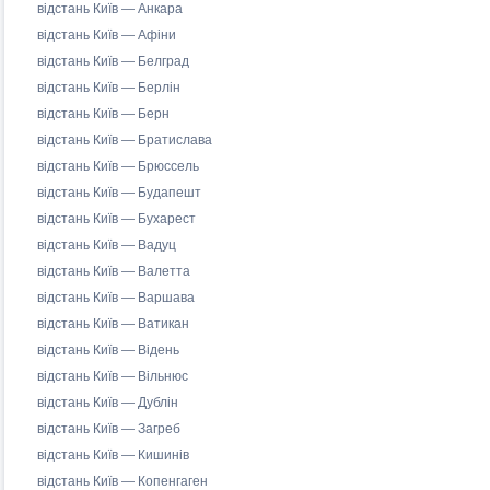
відстань Київ — Анкара
відстань Київ — Афіни
відстань Київ — Белград
відстань Київ — Берлін
відстань Київ — Берн
відстань Київ — Братислава
відстань Київ — Брюссель
відстань Київ — Будапешт
відстань Київ — Бухарест
відстань Київ — Вадуц
відстань Київ — Валетта
відстань Київ — Варшава
відстань Київ — Ватикан
відстань Київ — Відень
відстань Київ — Вільнюс
відстань Київ — Дублін
відстань Київ — Загреб
відстань Київ — Кишинів
відстань Київ — Копенгаген