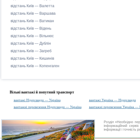
відстань Київ — Валетта
відстань Київ — Варшава
відстань Київ — Ватикан
відстань Київ — Відень
відстань Київ — Вільнюс
відстань Київ — Дублін
відстань Київ — Загреб
відстань Київ — Кишинів
відстань Київ — Копенгаген
Вільні вантажі й попутний транспорт
вантажі Нідерланди — Україна
вантажі Україна — Нідерланди
вантажні перевезення Нідерланди — Україна
вантажні перевезення Україна —
Розділ «Необхідно п
інформаційний серві
інформації і точність 