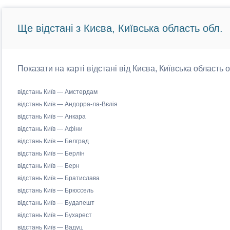
Ще відстані з Києва, Київська область обл.
Показати на карті відстані від Києва, Київська область 
відстань Київ — Амстердам
відстань Київ — Андорра-ла-Вєлія
відстань Київ — Анкара
відстань Київ — Афіни
відстань Київ — Белград
відстань Київ — Берлін
відстань Київ — Берн
відстань Київ — Братислава
відстань Київ — Брюссель
відстань Київ — Будапешт
відстань Київ — Бухарест
відстань Київ — Вадуц