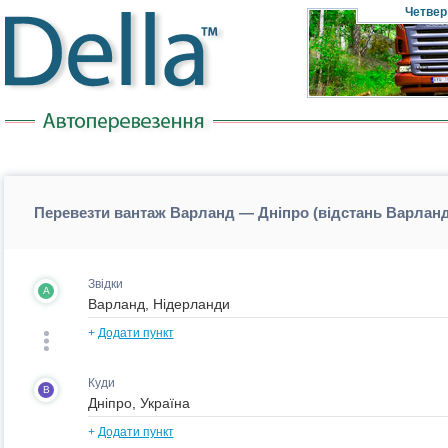
Четвер
Перевезти вантаж Варланд — Дніпро (відстань Варлан
Звідки
A
+
Додати пункт
Куди
B
+
Додати пункт