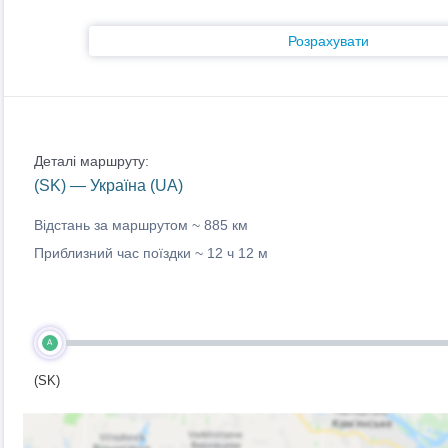
Розрахувати
Деталі маршруту:
(SK) — Україна (UA)
Відстань за маршрутом ~
885 км
Приблизний час поїздки ~
12 ч 12 м
A
(SK)