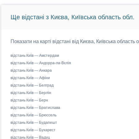
Ще відстані з Києва, Київська область обл.
Показати на карті відстані від Києва, Київська область 
відстань Київ — Амстердам
відстань Київ — Андорра-ла-Вєлія
відстань Київ — Анкара
відстань Київ — Афіни
відстань Київ — Белград
відстань Київ — Берлін
відстань Київ — Берн
відстань Київ — Братислава
відстань Київ — Брюссель
відстань Київ — Будапешт
відстань Київ — Бухарест
відстань Київ — Вадуц