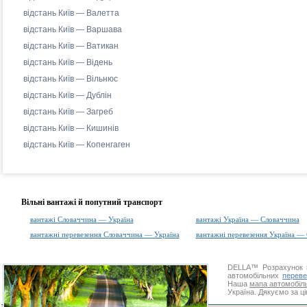
відстань Київ — Валетта
відстань Київ — Варшава
відстань Київ — Ватикан
відстань Київ — Відень
відстань Київ — Вільнюс
відстань Київ — Дублін
відстань Київ — Загреб
відстань Київ — Кишинів
відстань Київ — Копенгаген
Вільні вантажі й попутний транспорт
вантажі Словаччина — Україна
вантажі Україна — Словаччина
вантажні перевезення Словаччина — Україна
вантажні перевезення Україна —
DELLA™
Розрахунок 
автомобільних
переве
Наша
мапа автомобіл
Україна. Дякуємо за ці