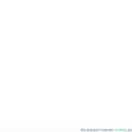
Ми використовуємо
cookies
дл