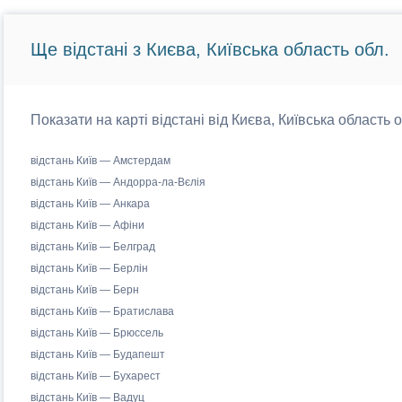
Ще відстані з Києва, Київська область обл.
Показати на карті відстані від Києва, Київська область 
відстань Київ — Амстердам
відстань Київ — Андорра-ла-Вєлія
відстань Київ — Анкара
відстань Київ — Афіни
відстань Київ — Белград
відстань Київ — Берлін
відстань Київ — Берн
відстань Київ — Братислава
відстань Київ — Брюссель
відстань Київ — Будапешт
відстань Київ — Бухарест
відстань Київ — Вадуц