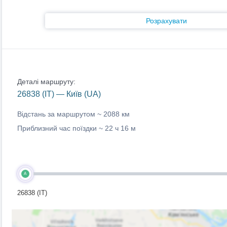
Розрахувати
Деталі маршруту:
26838 (IT) — Київ (UA)
Відстань за маршрутом ~
2088 км
Приблизний час поїздки ~
22 ч 16 м
A
26838 (IT)