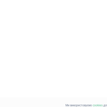
Ми використовуємо
cookies
дл