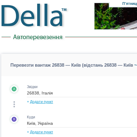
П'ятниц
Перевезти вантаж 26838 — Київ (відстань 26838 — Київ
~
Звідки
A
+
Додати пункт
Куди
B
+
Додати пункт