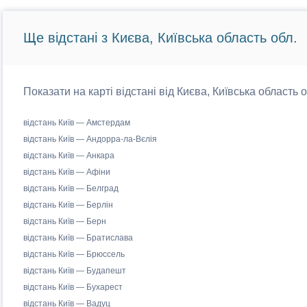
Ще відстані з Києва, Київська область обл.
Показати на карті відстані від Києва, Київська область 
відстань Київ — Амстердам
відстань Київ — Андорра-ла-Вєлія
відстань Київ — Анкара
відстань Київ — Афіни
відстань Київ — Белград
відстань Київ — Берлін
відстань Київ — Берн
відстань Київ — Братислава
відстань Київ — Брюссель
відстань Київ — Будапешт
відстань Київ — Бухарест
відстань Київ — Вадуц