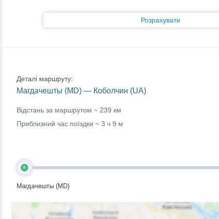
Розрахувати
Деталі маршруту:
Магдачешты (MD) — Коболчин (UA)
Відстань за маршрутом ~
239 км
Приблизний час поїздки ~
3 ч 9 м
A
Магдачешты (MD)