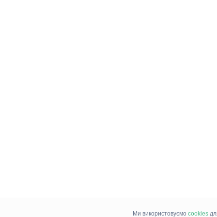
Ми використовуємо
cookies
дл