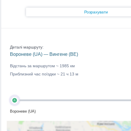
Розрахувати
Деталі маршруту:
Вороневе (UA) — Вингене (BE)
Відстань за маршрутом ~
1985 км
Приблизний час поїздки ~
21 ч 13 м
A
Вороневе (UA)