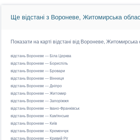
Ще відстані з Вороневе, Житомирська облас
Показати на карті відстані від Вороневе, Житомирська о
відстань Вороневе — Біла Церква
відстань Вороневе — Бориспіль
відстань Вороневе — Бровари
відстань Вороневе — Вінниця
відстань Вороневе — Дніпро
відстань Вороневе — Житомир
відстань Вороневе — Запоріжжя
відстань Вороневе — Івано-Франківськ
відстань Вороневе — Кам'янське
відстань Вороневе — Київ
відстань Вороневе — Кременчук
відстань Вороневе — Кривий Ріг