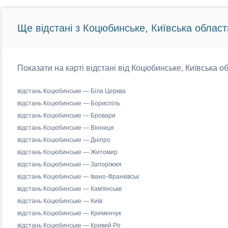
Ще відстані з Коцюбинське, Київська област
Показати на карті відстані від Коцюбинське, Київська об
відстань Коцюбинське — Біла Церква
відстань Коцюбинське — Бориспіль
відстань Коцюбинське — Бровари
відстань Коцюбинське — Вінниця
відстань Коцюбинське — Дніпро
відстань Коцюбинське — Житомир
відстань Коцюбинське — Запоріжжя
відстань Коцюбинське — Івано-Франківськ
відстань Коцюбинське — Кам'янське
відстань Коцюбинське — Київ
відстань Коцюбинське — Кременчук
відстань Коцюбинське — Кривий Ріг