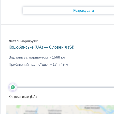
Розрахувати
Деталі маршруту:
Коцюбинське (UA) — Словенія (SI)
Відстань за маршрутом ~
1568 км
Приблизний час поїздки ~
17 ч 49 м
A
Коцюбинське (UA)