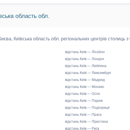
вська область обл.
 Києва, Київська область обл. регіональних центрів столиць з
відстань Київ — Лісабон
відстань Київ — Лондон
відстань Київ — Любляна
відстань Київ — Люксембург
відстань Київ — Мадрид
відстань Київ — Монако
відстань Київ — Осло
відстань Київ — Париж
відстань Київ — Подгориця
відстань Київ — Прага
відстань Київ — Пристина
відстань Київ — Рига