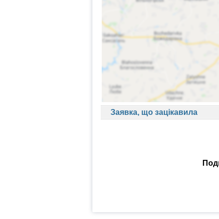
Заявка, що зацікавила
Поди