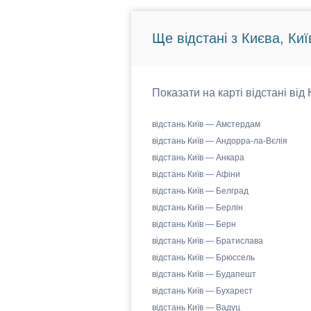
Ще відстані з Києва, Киї
Показати на карті відстані від
відстань Київ — Амстердам
відстань Київ — Андорра-ла-Вєлія
відстань Київ — Анкара
відстань Київ — Афіни
відстань Київ — Белград
відстань Київ — Берлін
відстань Київ — Берн
відстань Київ — Братислава
відстань Київ — Брюссель
відстань Київ — Будапешт
відстань Київ — Бухарест
відстань Київ — Вадуц