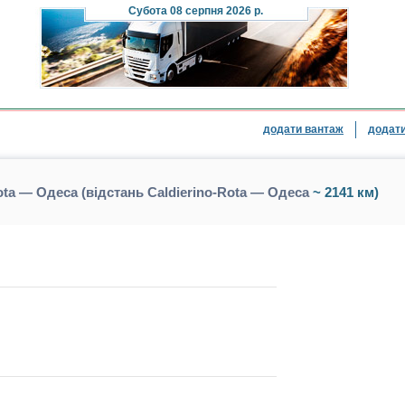
Субота
08 серпня 2026 р.
додати вантаж
додати
ota — Одеса (відстань Caldierino-Rota — Одеса
~ 2141 км)