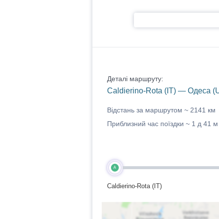
Деталі маршруту:
Caldierino-Rota (IT) — Одеса (
Відстань за маршрутом ~
2141 км
Приблизний час поїздки ~
1 д 41 м
A
Caldierino-Rota (IT)