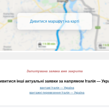
Дивитися маршрут на карті
Запитувана заявка вже закрита
витися інші актуальні заявки за напрямом Італія — Укр
вантажі Італія — Україна
вантажні перевезення Італія — Україна