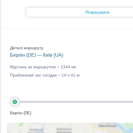
Розрахувати
Деталі маршруту:
Берлін (DE) — Київ (UA)
Відстань за маршрутом ~
1344 км
Приблизний час поїздки ~
14 ч 41 м
A
Берлін (DE)