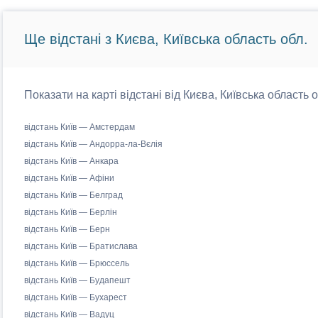
Ще відстані з Києва, Київська область обл.
Показати на карті відстані від Києва, Київська область 
відстань Київ — Амстердам
відстань Київ — Андорра-ла-Вєлія
відстань Київ — Анкара
відстань Київ — Афіни
відстань Київ — Белград
відстань Київ — Берлін
відстань Київ — Берн
відстань Київ — Братислава
відстань Київ — Брюссель
відстань Київ — Будапешт
відстань Київ — Бухарест
відстань Київ — Вадуц