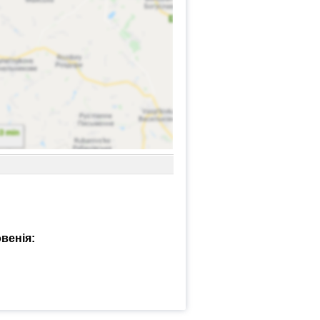
венія: