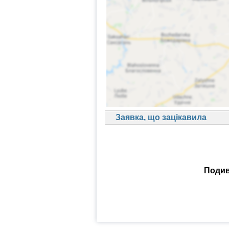
Заявка, що зацікавила
Подив