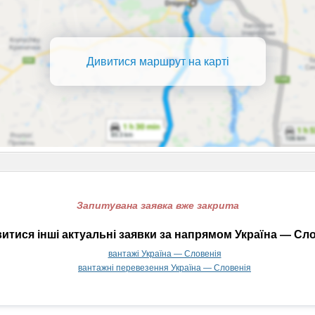
Дивитися маршрут на карті
Запитувана заявка вже закрита
итися інші актуальні заявки за напрямом Україна — Сло
вантажі Україна — Словенія
вантажні перевезення Україна — Словенія