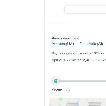
Деталі маршруту:
Україна (UA) — Словенія (SI)
Відстань за маршрутом ~
1664 км
Приблизний час поїздки ~
20 ч 15 
A
Україна (UA)