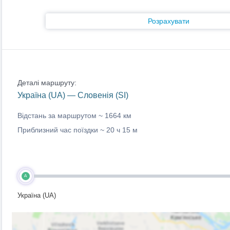
Розрахувати
Деталі маршруту:
Україна (UA) — Словенія (SI)
Відстань за маршрутом ~
1664 км
Приблизний час поїздки ~
20 ч 15 м
A
Україна (UA)