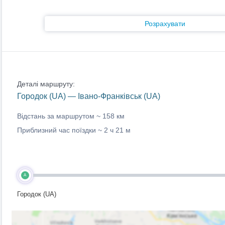
Розрахувати
Деталі маршруту:
Городок (UA) — Івано-Франківськ (UA)
Відстань за маршрутом ~
158 км
Приблизний час поїздки ~
2 ч 21 м
A
Городок (UA)