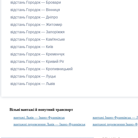
відстань Городок — Бровари
відстань Городок — Вінниця
відстань Городок — Дніпро
відстань Городок — Житомир
відстань Городок — Запоріжжя
відстань Городок — Кам'янське
відстань Городок — Київ
відстань Городок — Кременчук
відстань Городок — Кривий Ріг
відстань Городок — Кропивницький
відстань Городок — Луцьк
відстань Городок — Львів
Вільні вантажі й попутний транспорт
вантажі Львів — Івано-Франківськ
вантажі Івано-Франківськ — Л
вантажні перевезення Львів — Івано-Франківськ
вантажні перевезення Івано-Ф