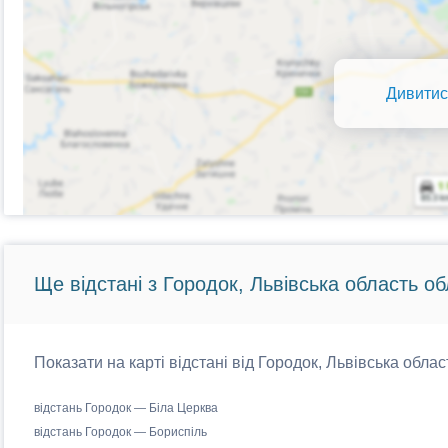
Дивитис
Ще відстані з Городок, Львівська область об
Показати на карті відстані від Городок, Львівська облас
відстань Городок — Біла Церква
відстань Городок — Бориспіль