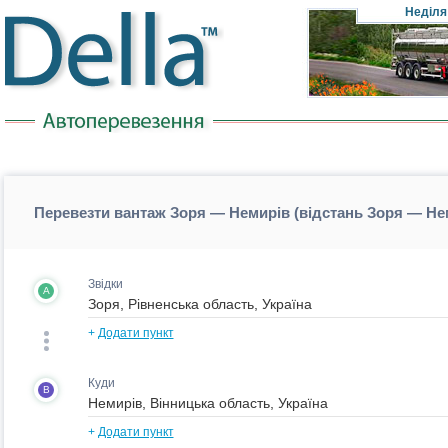
Неділя
Перевезти вантаж Зоря — Немирів (відстань Зоря — Не
Звідки
A
+
Додати пункт
Куди
B
+
Додати пункт