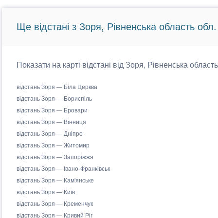
Ще відстані з Зоря, Рівненська область обл.
Показати на карті відстані від Зоря, Рівненська область
відстань Зоря — Біла Церква
відстань Зоря — Бориспіль
відстань Зоря — Бровари
відстань Зоря — Вінниця
відстань Зоря — Дніпро
відстань Зоря — Житомир
відстань Зоря — Запоріжжя
відстань Зоря — Івано-Франківськ
відстань Зоря — Кам'янське
відстань Зоря — Київ
відстань Зоря — Кременчук
відстань Зоря — Кривий Ріг