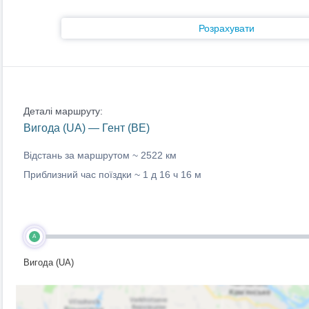
Розрахувати
Деталі маршруту:
Вигода (UA) — Гент (BE)
Відстань за маршрутом ~
2522 км
Приблизний час поїздки ~
1 д 16 ч 16 м
A
Вигода (UA)