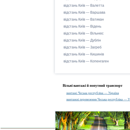
відстань Київ — Валетта
відстань Київ — Варшава
відстань Київ — Ватикан
відстань Київ — Відень
відстань Київ — Вільнюс
відстань Київ — Дублін
відстань Київ — Загреб
відстань Київ — Кишинів
відстань Київ — Копенгаген
Вільні вантажі й попутний транспорт
вантажі Чеська республіка — Україна
вантажні перевезення Чеська республіка — У