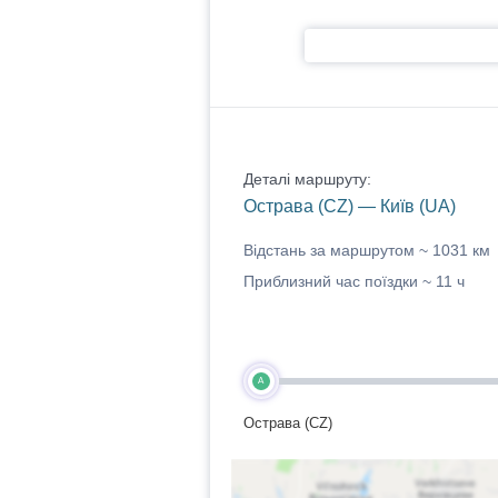
Деталі маршруту:
Острава (CZ) — Київ (UA)
Відстань за маршрутом ~
1031 км
Приблизний час поїздки ~
11 ч
A
Острава (CZ)