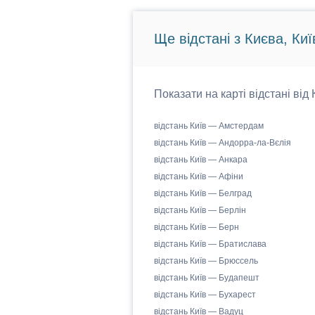
Ще відстані з Києва, Киї
Показати на карті відстані від
відстань Київ — Амстердам
відстань Київ — Андорра-ла-Вєлія
відстань Київ — Анкара
відстань Київ — Афіни
відстань Київ — Белград
відстань Київ — Берлін
відстань Київ — Берн
відстань Київ — Братислава
відстань Київ — Брюссель
відстань Київ — Будапешт
відстань Київ — Бухарест
відстань Київ — Вадуц