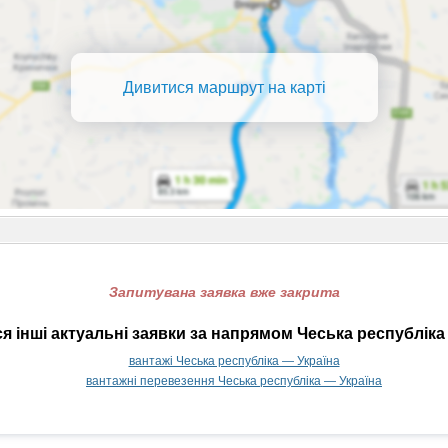
Дивитися маршрут на карті
Запитувана заявка вже закрита
 інші актуальні заявки за напрямом Чеська республіка
вантажі Чеська республіка — Україна
вантажні перевезення Чеська республіка — Україна