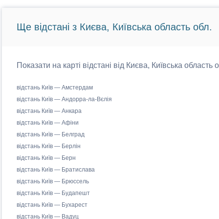
Ще відстані з Києва, Київська область обл.
Показати на карті відстані від Києва, Київська область 
відстань Київ — Амстердам
відстань Київ — Андорра-ла-Вєлія
відстань Київ — Анкара
відстань Київ — Афіни
відстань Київ — Белград
відстань Київ — Берлін
відстань Київ — Берн
відстань Київ — Братислава
відстань Київ — Брюссель
відстань Київ — Будапешт
відстань Київ — Бухарест
відстань Київ — Вадуц