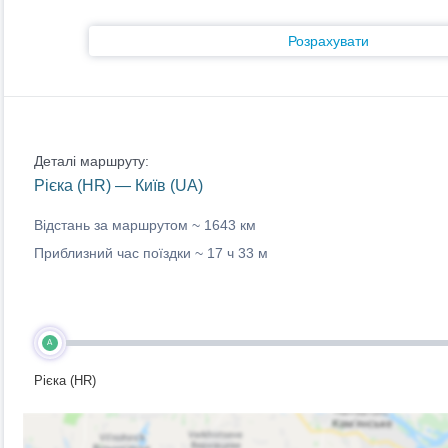
Розрахувати
Деталі маршруту:
Рієка (HR) — Київ (UA)
Відстань за маршрутом ~
1643 км
Приблизний час поїздки ~
17 ч 33 м
A
Рієка (HR)