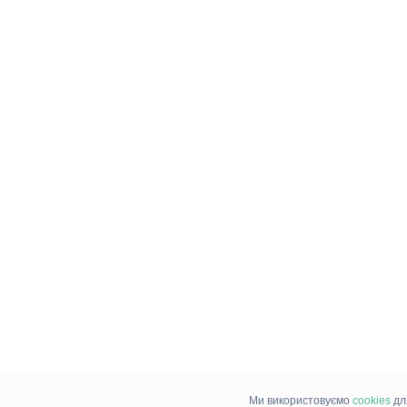
Ми використовуємо
cookies
дл