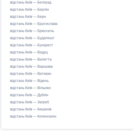
відстань Київ — Белград
відстань Київ — Берлін
відстань Київ — Берн
відстань Київ — Братислава
відстань Київ — Брюссель
відстань Київ — Будапешт
відстань Київ — Бухарест
відстань Київ — Вадуц
відстань Київ — Валетта
відстань Київ — Варшава
відстань Київ — Ватикан
відстань Київ — Відень
відстань Київ — Вільнюс
відстань Київ — Дублін
відстань Київ — Загреб
відстань Київ — Кишинів
відстань Київ — Копенгаген