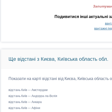
Запитуван
Подивитися інші актуальні 
вант
вантажні пе
Ще відстані з Києва, Київська область обл.
Показати на карті відстані від Києва, Київська область 
відстань Київ — Амстердам
відстань Київ — Андорра-ла-Вєлія
відстань Київ — Анкара
відстань Київ — Афіни