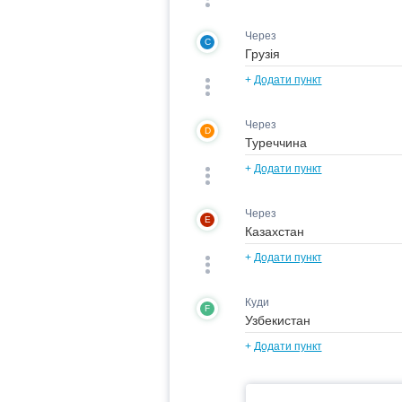
Через
C
+
Додати пункт
Через
D
+
Додати пункт
Через
E
+
Додати пункт
Куди
F
+
Додати пункт