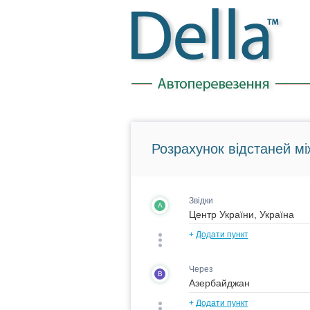
Розрахунок відстаней мі
Звідки
A
+
Додати пункт
Через
B
+
Додати пункт