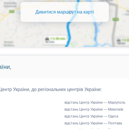
Дивитися маршрут на карті
аїни,
 Центр України, до регіональних центрів України:
відстань Центр України — Маріуполь
відстань Центр України — Миколаїв
відстань Центр України — Одеса
відстань Центр України — Полтава