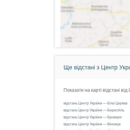
Ще відстані з Центр Укр
Показати на карті відстані від
відстань Центр України — Біла Церква
відстань Центр України — Бориспіль
відстань Центр України — Бровари
відстань Центр України — Вінниця