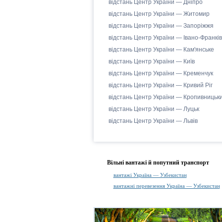
відстань Центр України — Дніпро
відстань Центр України — Житомир
відстань Центр України — Запоріжжя
відстань Центр України — Івано-Франків
відстань Центр України — Кам'янське
відстань Центр України — Київ
відстань Центр України — Кременчук
відстань Центр України — Кривий Ріг
відстань Центр України — Кропивницьк
відстань Центр України — Луцьк
відстань Центр України — Львів
Вільні вантажі й попутний транспорт
вантажі Україна — Узбекистан
вантажні перевезення Україна — Узбекистан