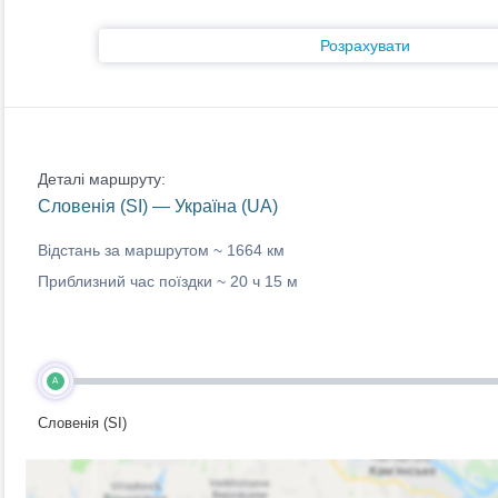
Розрахувати
Деталі маршруту:
Словенія (SI) — Україна (UA)
Відстань за маршрутом ~
1664 км
Приблизний час поїздки ~
20 ч 15 м
A
Словенія (SI)