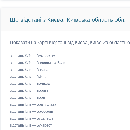
Ще відстані з Києва, Київська область обл.
Показати на карті відстані від Києва, Київська область 
відстань Київ — Амстердам
відстань Київ — Андорра-ла-Вєлія
відстань Київ — Анкара
відстань Київ — Афіни
відстань Київ — Белград
відстань Київ — Берлін
відстань Київ — Берн
відстань Київ — Братислава
відстань Київ — Брюссель
відстань Київ — Будапешт
відстань Київ — Бухарест