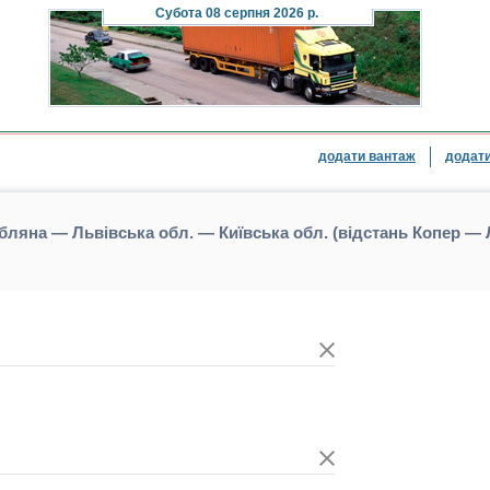
Субота
08 серпня 2026 р.
додати вантаж
додати
ляна — Львівська обл. — Київська обл. (відстань Копер —