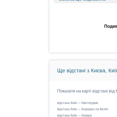
Подив
Ще відстані з Києва, Киї
Показати на карті відстані від
відстань Київ — Амстердам
відстань Київ — Андорра-ла-Вєлія
відстань Київ — Анкара