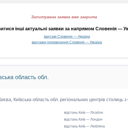
Запитувана заявка вже закрита
итися інші актуальні заявки за напрямом Словенія — Ук
вантажі Словенія — Україна
вантажні перевезення Словенія — Україна
вська область обл.
 Києва, Київська область обл. регіональних центрів столиць з
відстань Київ — Лісабон
відстань Київ — Лондон
відстань Київ — Любляна