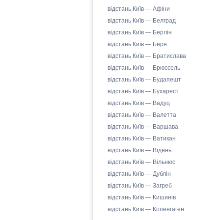
відстань Київ — Афіни
відстань Київ — Белград
відстань Київ — Берлін
відстань Київ — Берн
відстань Київ — Братислава
відстань Київ — Брюссель
відстань Київ — Будапешт
відстань Київ — Бухарест
відстань Київ — Вадуц
відстань Київ — Валетта
відстань Київ — Варшава
відстань Київ — Ватикан
відстань Київ — Відень
відстань Київ — Вільнюс
відстань Київ — Дублін
відстань Київ — Загреб
відстань Київ — Кишинів
відстань Київ — Копенгаген