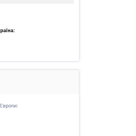
раїна:
 Європи: