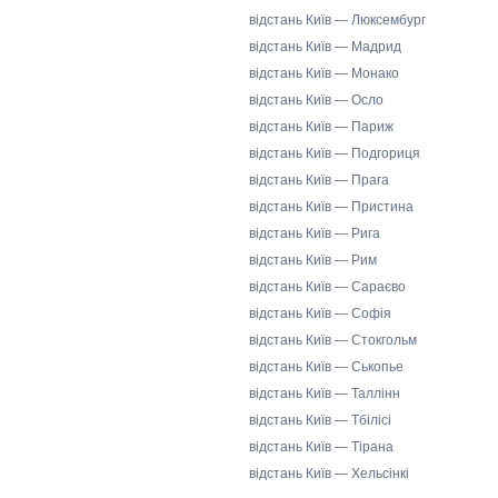
відстань Київ — Люксембург
відстань Київ — Мадрид
відстань Київ — Монако
відстань Київ — Осло
відстань Київ — Париж
відстань Київ — Подгориця
відстань Київ — Прага
відстань Київ — Пристина
відстань Київ — Рига
відстань Київ — Рим
відстань Київ — Сараєво
відстань Київ — Софія
відстань Київ — Стокгольм
відстань Київ — Ськопье
відстань Київ — Таллінн
відстань Київ — Тбілісі
відстань Київ — Тірана
відстань Київ — Хельсінкі