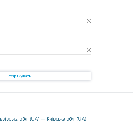
Розрахувати
вівська обл. (UA) — Київська обл. (UA)