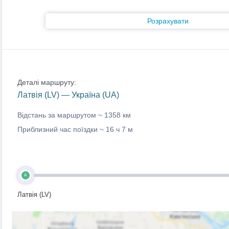
Розрахувати
Деталі маршруту:
Латвія (LV) — Україна (UA)
Відстань за маршрутом ~
1358 км
Приблизний час поїздки ~
16 ч 7 м
A
Латвія (LV)