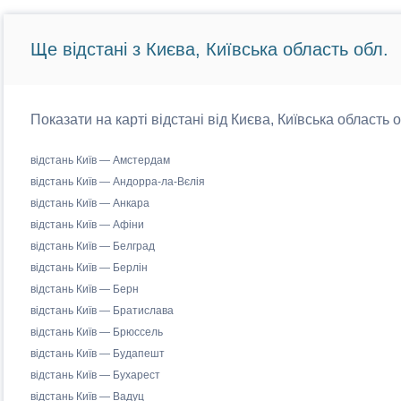
Ще відстані з Києва, Київська область обл.
Показати на карті відстані від Києва, Київська область 
відстань Київ — Амстердам
відстань Київ — Андорра-ла-Вєлія
відстань Київ — Анкара
відстань Київ — Афіни
відстань Київ — Белград
відстань Київ — Берлін
відстань Київ — Берн
відстань Київ — Братислава
відстань Київ — Брюссель
відстань Київ — Будапешт
відстань Київ — Бухарест
відстань Київ — Вадуц