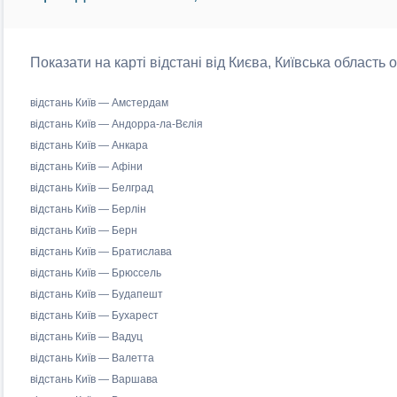
Показати на карті відстані від Києва, Київська область 
відстань Київ — Амстердам
відстань Київ — Андорра-ла-Вєлія
відстань Київ — Анкара
відстань Київ — Афіни
відстань Київ — Белград
відстань Київ — Берлін
відстань Київ — Берн
відстань Київ — Братислава
відстань Київ — Брюссель
відстань Київ — Будапешт
відстань Київ — Бухарест
відстань Київ — Вадуц
відстань Київ — Валетта
відстань Київ — Варшава