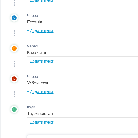
+
Додати пункт
Через
C
+
Додати пункт
Через
D
+
Додати пункт
Через
E
+
Додати пункт
Куди
F
+
Додати пункт