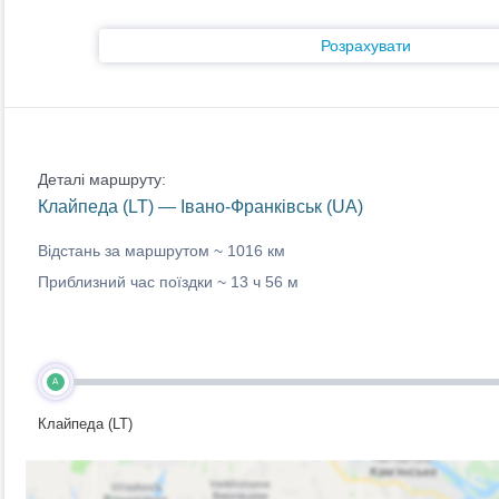
Розрахувати
Деталі маршруту:
Клайпеда (LT) — Івано-Франківськ (UA)
Відстань за маршрутом ~
1016 км
Приблизний час поїздки ~
13 ч 56 м
A
Клайпеда (LT)