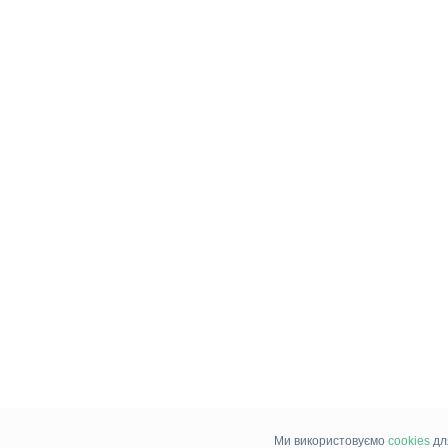
Ми використовуємо
cookies
дл