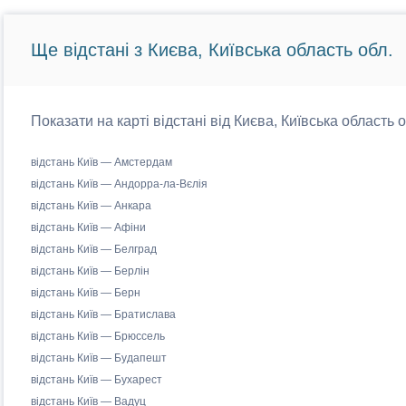
Ще відстані з Києва, Київська область обл.
Показати на карті відстані від Києва, Київська область 
відстань Київ — Амстердам
відстань Київ — Андорра-ла-Вєлія
відстань Київ — Анкара
відстань Київ — Афіни
відстань Київ — Белград
відстань Київ — Берлін
відстань Київ — Берн
відстань Київ — Братислава
відстань Київ — Брюссель
відстань Київ — Будапешт
відстань Київ — Бухарест
відстань Київ — Вадуц