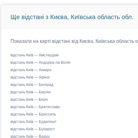
Ще відстані з Києва, Київська область обл.
Показати на карті відстані від Києва, Київська область 
відстань Київ — Амстердам
відстань Київ — Андорра-ла-Вєлія
відстань Київ — Анкара
відстань Київ — Афіни
відстань Київ — Белград
відстань Київ — Берлін
відстань Київ — Берн
відстань Київ — Братислава
відстань Київ — Брюссель
відстань Київ — Будапешт
відстань Київ — Бухарест
відстань Київ — Вадуц