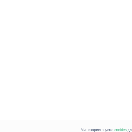
Ми використовуємо
cookies
дл