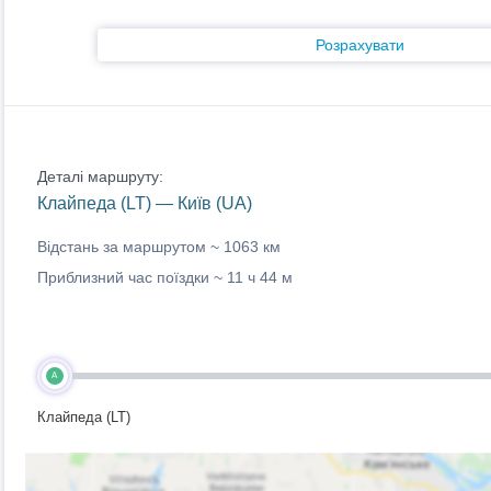
Розрахувати
Деталі маршруту:
Клайпеда (LT) — Київ (UA)
Відстань за маршрутом ~
1063 км
Приблизний час поїздки ~
11 ч 44 м
A
Клайпеда (LT)