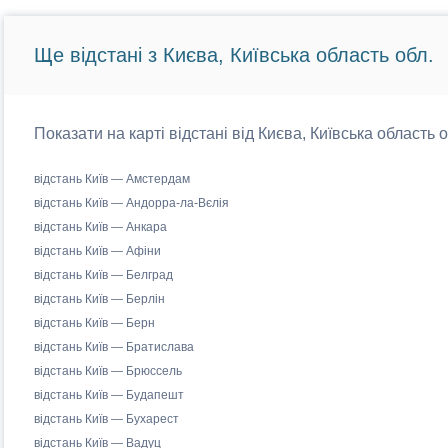
Ще відстані з Києва, Київська область обл.
Показати на карті відстані від Києва, Київська область 
відстань Київ — Амстердам
відстань Київ — Андорра-ла-Вєлія
відстань Київ — Анкара
відстань Київ — Афіни
відстань Київ — Белград
відстань Київ — Берлін
відстань Київ — Берн
відстань Київ — Братислава
відстань Київ — Брюссель
відстань Київ — Будапешт
відстань Київ — Бухарест
відстань Київ — Вадуц