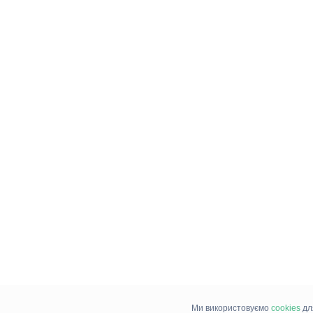
Ми використовуємо
cookies
дл