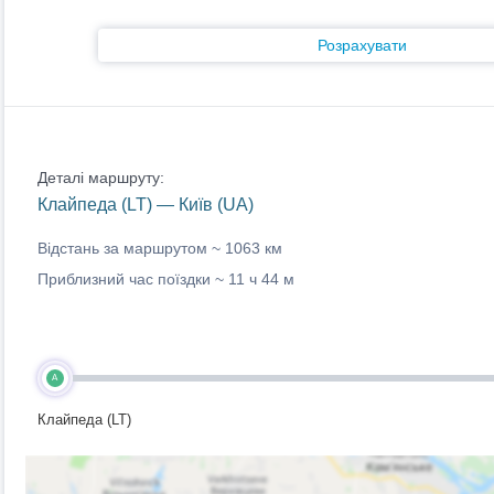
Розрахувати
Деталі маршруту:
Клайпеда (LT) — Київ (UA)
Відстань за маршрутом ~
1063 км
Приблизний час поїздки ~
11 ч 44 м
A
Клайпеда (LT)