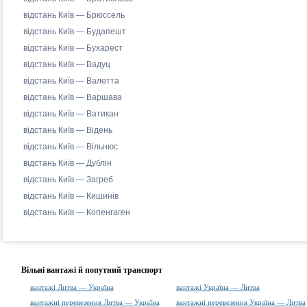
відстань Київ — Брюссель
відстань Київ — Будапешт
відстань Київ — Бухарест
відстань Київ — Вадуц
відстань Київ — Валетта
відстань Київ — Варшава
відстань Київ — Ватикан
відстань Київ — Відень
відстань Київ — Вільнюс
відстань Київ — Дублін
відстань Київ — Загреб
відстань Київ — Кишинів
відстань Київ — Копенгаген
Вільні вантажі й попутний транспорт
вантажі Литва — Україна
вантажі Україна — Литва
вантажні перевезення Литва — Україна
вантажні перевезення Україна — Литва