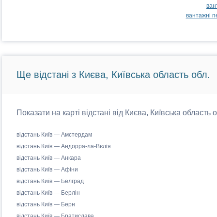
ван
вантажні п
Ще відстані з Києва, Київська область обл.
Показати на карті відстані від Києва, Київська область 
відстань Київ — Амстердам
відстань Київ — Андорра-ла-Вєлія
відстань Київ — Анкара
відстань Київ — Афіни
відстань Київ — Белград
відстань Київ — Берлін
відстань Київ — Берн
відстань Київ — Братислава